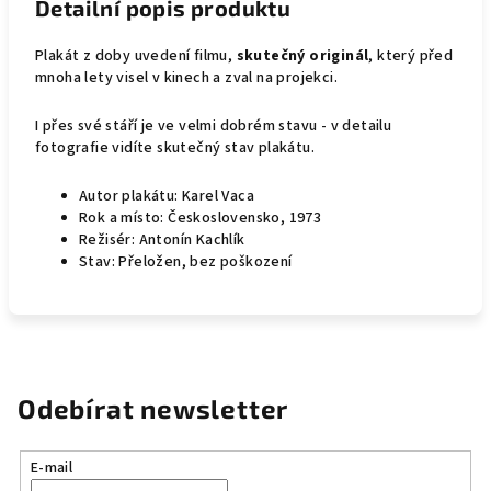
Detailní popis produktu
Plakát z doby uvedení filmu,
skutečný originál
, který před
mnoha lety visel v kinech a zval na projekci.
I přes své stáří je ve velmi dobrém stavu - v detailu
fotografie vidíte skutečný stav plakátu.
Autor plakátu: Karel Vaca
Rok a místo: Československo, 1973
Režisér: Antonín Kachlík
Stav: Přeložen, bez poškození
Odebírat newsletter
E-mail