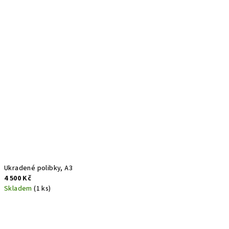
Ukradené polibky, A3
4 500 Kč
Skladem
(1 ks)