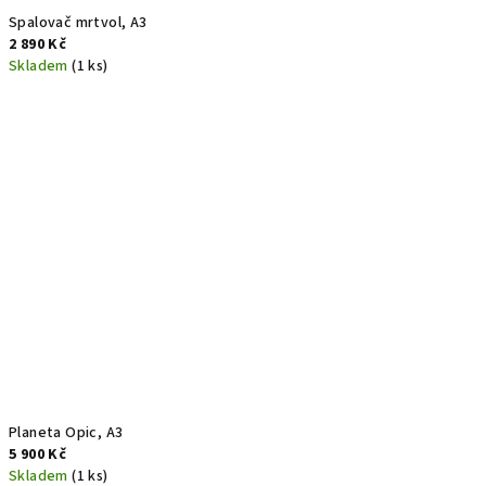
Spalovač mrtvol, A3
2 890 Kč
Skladem
(1 ks)
Planeta Opic, A3
5 900 Kč
Skladem
(1 ks)