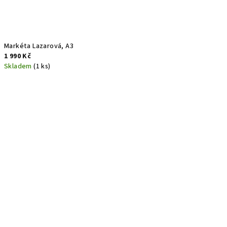
Markéta Lazarová, A3
1 990 Kč
Skladem
(1 ks)