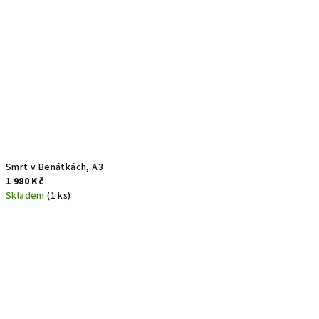
Smrt v Benátkách, A3
1 980 Kč
Skladem
(1 ks)