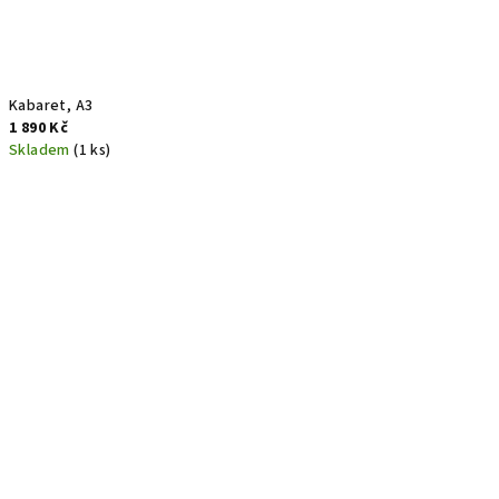
Kabaret, A3
1 890 Kč
Skladem
(1 ks)