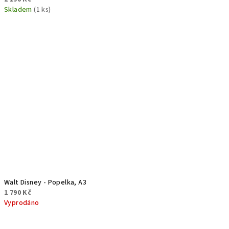
Skladem
(1 ks)
Walt Disney - Popelka, A3
1 790 Kč
Vyprodáno