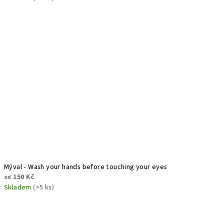
Mýval - Wash your hands before touching your eyes
150 Kč
od
Skladem
(>5 ks)