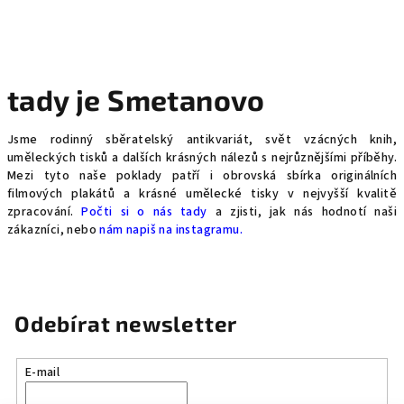
tady je Smetanovo
Jsme rodinný sběratelský antikvariát, svět vzácných knih,
uměleckých tisků a dalších krásných nálezů s nejrůznějšími příběhy.
Mezi tyto naše poklady patří i obrovská sbírka originálních
filmových plakátů a krásné umělecké tisky v nejvyšší kvalitě
zpracování.
Počti si o nás tady
a zjisti, jak nás hodnotí naši
zákazníci, nebo
nám napiš na instagramu.
Odebírat newsletter
E-mail