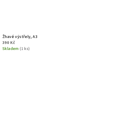
Žhavé výstřely, A3
390 Kč
Skladem
(1 ks)