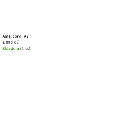
Amarcord, A3
1 890 Kč
Skladem
(1 ks)