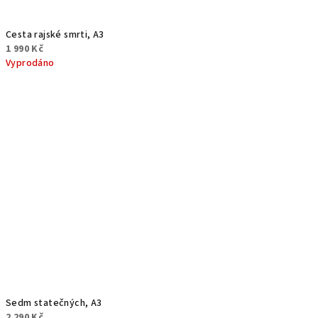
Cesta rajské smrti, A3
1 990 Kč
Vyprodáno
Sedm statečných, A3
2 290 Kč