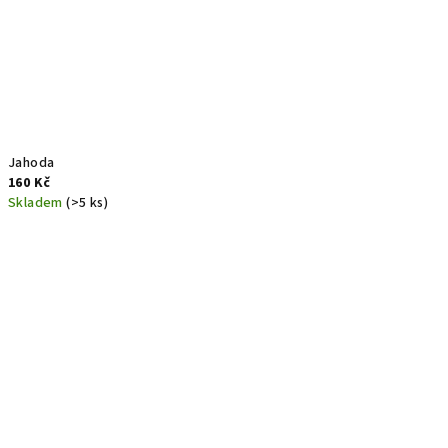
Jahoda
160 Kč
Skladem
(>5 ks)