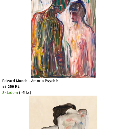
o
Edvard Munch - Amor a Psyché
250 Kč
od
Skladem
(>5 ks)