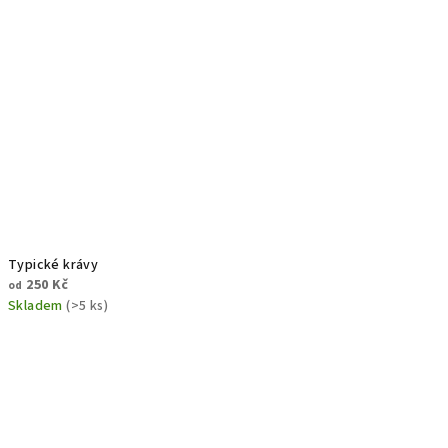
Typické krávy
250 Kč
od
Skladem
(>5 ks)