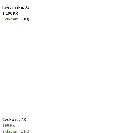
Květinářka, A3
1 190 Kč
Skladem
(1 ks)
Cvokové, A3
890 Kč
Skladem
(1 ks)