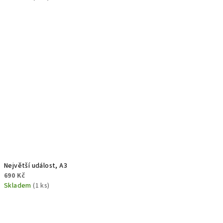
Největší událost, A3
690 Kč
Skladem
(1 ks)