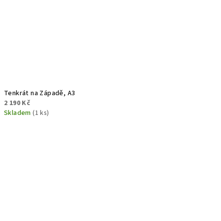
Tenkrát na Západě, A3
2 190 Kč
Skladem
(1 ks)