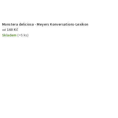
Monstera deliciosa - Meyers Konversations-Lexikon
160 Kč
od
Skladem
(>5 ks)