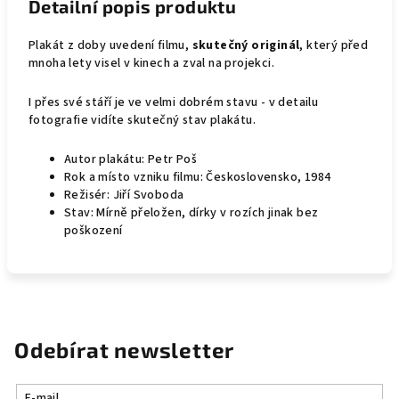
Detailní popis produktu
Plakát z doby uvedení filmu,
skutečný originál
, který před
mnoha lety visel v kinech a zval na projekci.
I přes své stáří je ve velmi dobrém stavu - v detailu
fotografie vidíte skutečný stav plakátu.
Autor plakátu: Petr Poš
Rok a místo vzniku filmu: Československo, 1984
Režisér: Jiří Svoboda
Stav: Mírně přeložen, dírky v rozích jinak bez
poškození
Odebírat newsletter
E-mail