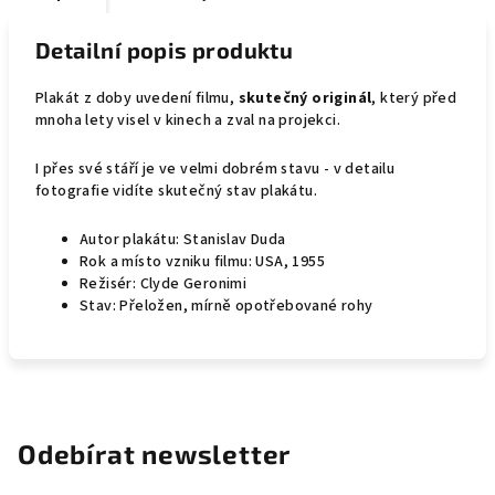
Detailní popis produktu
Plakát z doby uvedení filmu,
skutečný originál
, který před
mnoha lety visel v kinech a zval na projekci.
I přes své stáří je ve velmi dobrém stavu - v detailu
fotografie vidíte skutečný stav plakátu.
Autor plakátu: Stanislav Duda
Rok a místo vzniku filmu: USA, 1955
Režisér: Clyde Geronimi
Stav: Přeložen, mírně opotřebované rohy
Odebírat newsletter