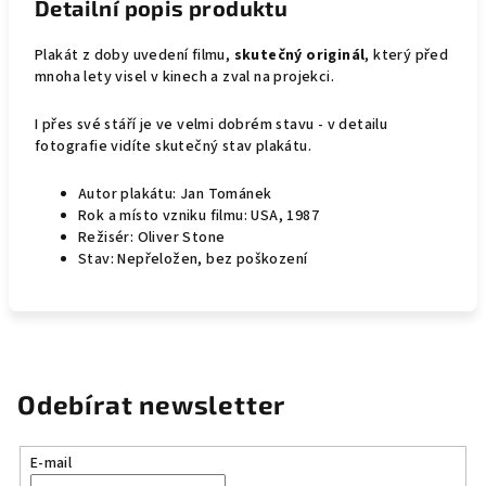
Detailní popis produktu
Plakát z doby uvedení filmu,
skutečný originál
, který před
mnoha lety visel v kinech a zval na projekci.
I přes své stáří je ve velmi dobrém stavu - v detailu
fotografie vidíte skutečný stav plakátu.
Autor plakátu: Jan Tománek
Rok a místo vzniku filmu: USA, 1987
Režisér: Oliver Stone
Stav: Nepřeložen, bez poškození
Odebírat newsletter
E-mail