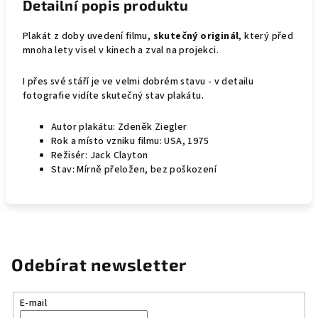
Detailní popis produktu
Plakát z doby uvedení filmu,
skutečný originál
, který před
mnoha lety visel v kinech a zval na projekci.
I přes své stáří je ve velmi dobrém stavu - v detailu
fotografie vidíte skutečný stav plakátu.
Autor plakátu: Zdeněk Ziegler
Rok a místo vzniku filmu: USA, 1975
Režisér: Jack Clayton
Stav: Mírně přeložen, bez poškození
Odebírat newsletter
E-mail