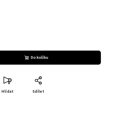
Do košíku
Hlídat
Sdílet