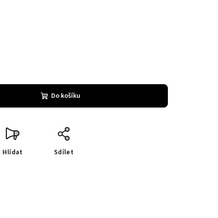
Do košíku
Hlídat
Sdílet