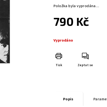
Položka byla vyprodána…
790 Kč
Měrná
cena:
Vyprodáno
Tisk
Zeptat se
Popis
Parame