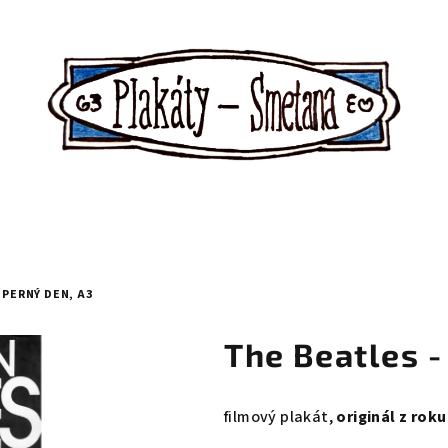
 PERNÝ DEN, A3
The Beatles -
filmový plakát,
originál z roku