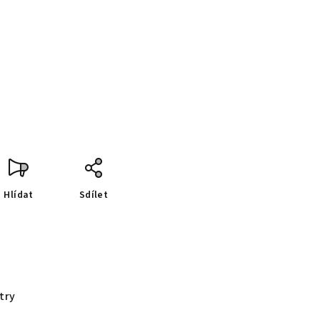
Hlídat
Sdílet
try