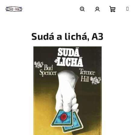
Přejít
na
obsah
Nákupní
Hledat
Přihlášení
Sudá a lichá, A3
košík