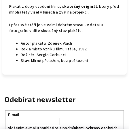
Plakát z doby uvedení filmu,
skutečný originál
, který před
mnoha lety visel v kinech a zval na projekci.
I přes své stáří je ve velmi dobrém stavu - v detailu
fotografie vidíte skutečný stav plakátu.
Autor plakátu: Zdeněk Vlach
Rok a místo vzniku filmu: Itálie, 1982
Režisér: Sergio Corbucci
Stav: Mírně přeložen, bez poškození
Odebírat newsletter
E-mail
Vložením e-mailu souhlasíte s
podmínkami ochrany osobních