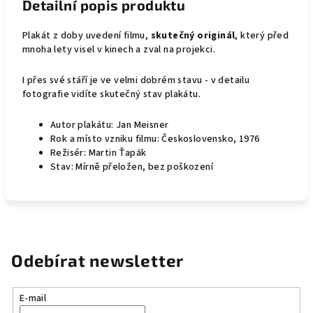
Detailní popis produktu
Plakát z doby uvedení filmu,
skutečný originál
, který před
mnoha lety visel v kinech a zval na projekci.
I přes své stáří je ve velmi dobrém stavu - v detailu
fotografie vidíte skutečný stav plakátu.
Autor plakátu: Jan Meisner
Rok a místo vzniku filmu: Československo, 1976
Režisér: Martin Ťapák
Stav: Mírně přeložen, bez poškození
Odebírat newsletter
E-mail