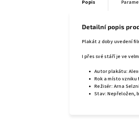
Popis
Parame
Detailní popis pro
Plakát z doby uvedení fi
I přes své stáří je ve ve
Autor plakátu: Alex
Rok a místo vzniku 
Režisér: Arna Selzn
Stav: Nepřeložen, 