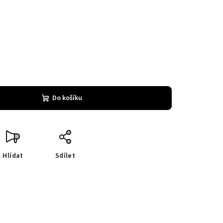
Do košíku
Hlídat
Sdílet