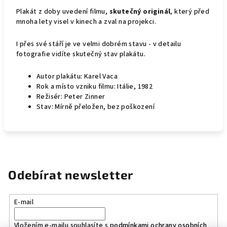
Plakát z doby uvedení filmu,
skutečný originál
, který před
mnoha lety visel v kinech a zval na projekci.
I přes své stáří je ve velmi dobrém stavu - v detailu
fotografie vidíte skutečný stav plakátu.
Autor plakátu: Karel Vaca
Rok a místo vzniku filmu: Itálie, 1982
Režisér: Peter Zinner
Stav: Mírně přeložen, bez poškození
Odebírat newsletter
E-mail
Vložením e-mailu souhlasíte s
podmínkami ochrany osobních