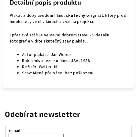
Detailní popis produktu
Plakát z doby uvedení filmu,
skutečný originál
, který před
mnoha lety visel v kinech a zval na projekci.
I přes své stáří je ve velmi dobrém stavu - v detailu
fotografie vidíte skutečný stav plakátu.
Autor plakátu: Jan Weber
Rok a místo vzniku filmu: USA, 1988
Režisér: Walter Hill
Stav: Mírně přeložen, bez poškození
Odebírat newsletter
E-mail