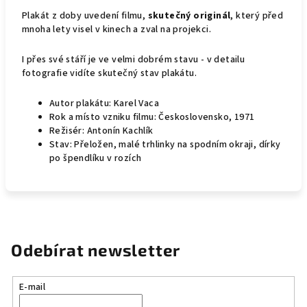
Plakát z doby uvedení filmu,
skutečný originál
, který před
mnoha lety visel v kinech a zval na projekci.
I přes své stáří je ve velmi dobrém stavu - v detailu
fotografie vidíte skutečný stav plakátu.
Autor plakátu: Karel Vaca
Rok a místo vzniku filmu: Československo, 1971
Režisér: Antonín Kachlík
Stav: Přeložen, malé trhlinky na spodním okraji, dírky
po špendlíku v rozích
Odebírat newsletter
E-mail