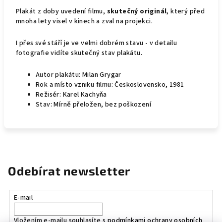
Plakát z doby uvedení filmu,
skutečný originál
, který před
mnoha lety visel v kinech a zval na projekci.
I přes své stáří je ve velmi dobrém stavu - v detailu
fotografie vidíte skutečný stav plakátu.
Autor plakátu: Milan Grygar
Rok a místo vzniku filmu: Československo, 1981
Režisér: Karel Kachyňa
Stav: Mírně přeložen, bez poškození
Odebírat newsletter
E-mail
Vložením e-mailu souhlasíte s
podmínkami ochrany osobních