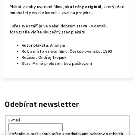
Plakát z doby uvedení filmu,
skutečný originál
, který před
mnoha lety visel v kinech a zval na projekci.
I přes své stáří je ve velmi dobrém stavu - v detailu
fotografie vidíte skutečný stav plakátu.
Autor plakátu: Anonym
Rok a místo vzniku filmu: Československo, 1990
Režisér: Ondřej Trojank
Stav: Mírně přeložen, bez poškození
Odebírat newsletter
E-mail
Vložením e-mailu souhlasíte s
podmínkami ochrany osobních