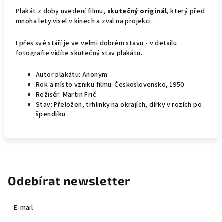
Plakát z doby uvedení filmu,
skutečný originál
, který před
mnoha lety visel v kinech a zval na projekci.
I přes své stáří je ve velmi dobrém stavu - v detailu
fotografie vidíte skutečný stav plakátu.
Autor plakátu: Anonym
Rok a místo vzniku filmu: Československo, 1950
Režisér: Martin Frič
Stav: Přeložen, trhlinky na okrajích, dírky v rozích po
špendlíku
Odebírat newsletter
E-mail