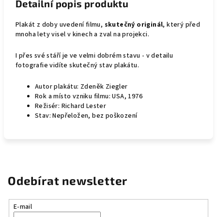
Detailní popis produktu
Plakát z doby uvedení filmu,
skutečný originál
, který před
mnoha lety visel v kinech a zval na projekci.
I přes své stáří je ve velmi dobrém stavu - v detailu
fotografie vidíte skutečný stav plakátu.
Autor plakátu: Zdeněk Ziegler
Rok a místo vzniku filmu: USA, 1976
Režisér: Richard Lester
Stav: Nepřeložen, bez poškození
Odebírat newsletter
E-mail