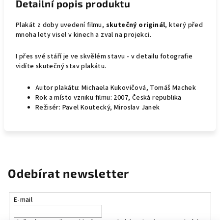
Detailní popis produktu
Plakát z doby uvedení filmu,
skutečný originál
, který před
mnoha lety visel v kinech a zval na projekci.
I přes své stáří je ve skvělém stavu - v detailu fotografie
vidíte skutečný stav plakátu.
Autor plakátu: Michaela Kukovičová, Tomáš Machek
Rok a místo vzniku filmu: 2007, Česká republika
Režisér: Pavel Koutecký, Miroslav Janek
Odebírat newsletter
E-mail