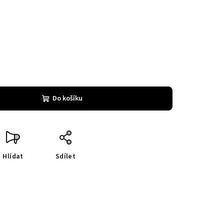
Do košíku
Hlídat
Sdílet