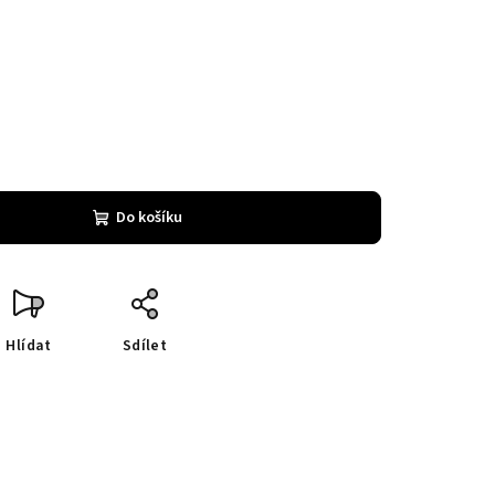
Do košíku
Hlídat
Sdílet