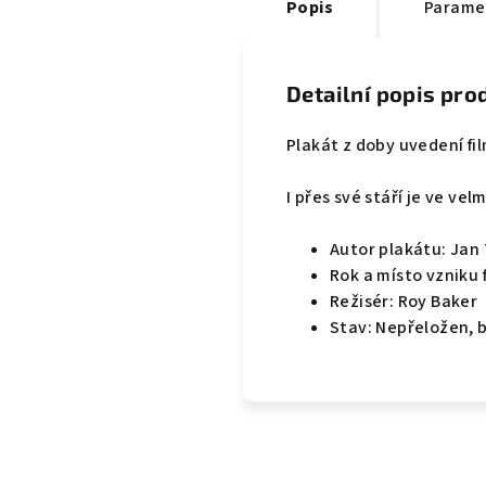
Popis
Parame
Detailní popis pro
Plakát z doby uvedení fi
I přes své stáří je ve ve
Autor plakátu: Ja
Rok a místo vzniku f
Režisér: Roy Baker
Stav: Nepřeložen, 