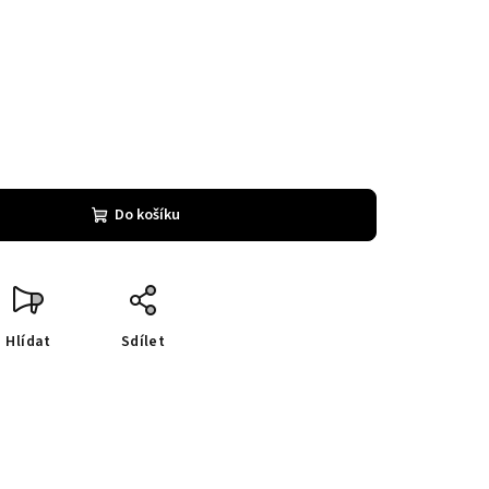
Do košíku
Hlídat
Sdílet