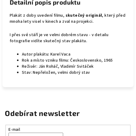
Detailní popis produktu
Plakát z doby uvedení filmu,
skutečný originál
, který před
mnoha lety visel v kinech a zval na projekci.
I přes své stáří je ve velmi dobrém stavu - v detailu
fotografie vidíte skutečný stav plakátu.
Autor plakátu: Karel Vaca
Rok a místo vzniku filmu: Československo, 1965
Režisér: Ján Roháč, Vladimír Svitáček
Stav: Nepřeložen, velmi dobrý stav
Odebírat newsletter
E-mail