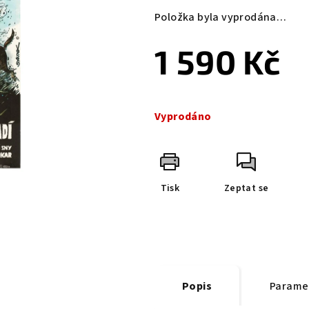
Položka byla vyprodána…
1 590 Kč
Měrná
cena:
Vyprodáno
Tisk
Zeptat se
Popis
Parame