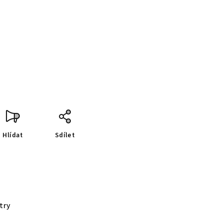
Hlídat
Sdílet
try