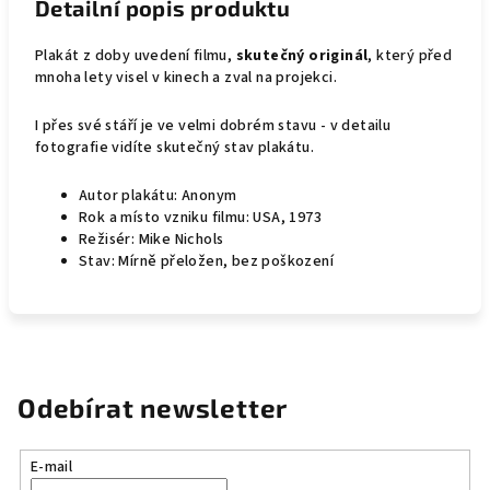
Detailní popis produktu
Plakát z doby uvedení filmu,
skutečný originál
, který před
mnoha lety visel v kinech a zval na projekci.
I přes své stáří je ve velmi dobrém stavu - v detailu
fotografie vidíte skutečný stav plakátu.
Autor plakátu: Anonym
Rok a místo vzniku filmu: USA, 1973
Režisér: Mike Nichols
Stav: Mírně přeložen, bez poškození
Odebírat newsletter
E-mail