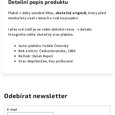
Detailní popis produktu
Plakát z doby uvedení filmu,
skutečný originál
, který před
mnoha lety visel v kinech a zval na projekci.
I přes své stáří je ve velmi dobrém stavu - v detailu
fotografie vidíte skutečný stav plakátu.
Autor plakátu: Fudala Činovský
Rok a místo: Československo, 1986
Režisér: Dušan Rapoš
Stav: Nepřeložen, bez poškození
Odebírat newsletter
E-mail