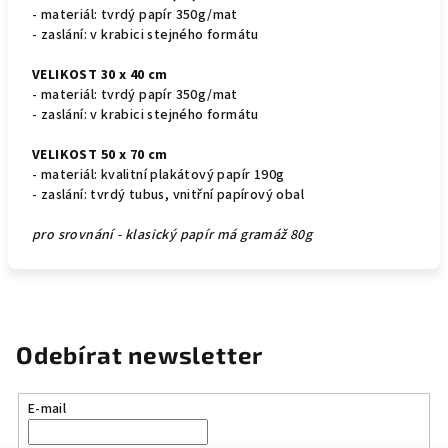
- materiál: tvrdý papír 350g/mat
- zaslání: v krabici stejného formátu
VELIKOST 30 x 40 cm
- materiál: tvrdý papír 350g/mat
- zaslání: v krabici stejného formátu
VELIKOST 50 x 70 cm
- materiál: kvalitní plakátový papír 190g
- zaslání: tvrdý tubus, vnitřní papírový obal
pro srovnání - klasický papír má gramáž 80g
Odebírat newsletter
E-mail