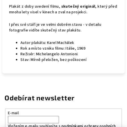
Plakát z doby uvedení filmu,
skutečný originál
, který před
mnoha lety visel v kinech a zval na projekci.
I přes své stáří je ve velmi dobrém stavu - v detailu
fotografie vidíte skutečný stav plakátu.
Autor plakátu: Karel Machálek
Rok a místo vzniku filmu: Itálie, 1969
Režisér: Michelangelo Antonioni
Stav: Mírně přeložen, bez poškození
Odebírat newsletter
E-mail
Vložením e-mailu souhlasíte s
podmínkami ochrany osobních