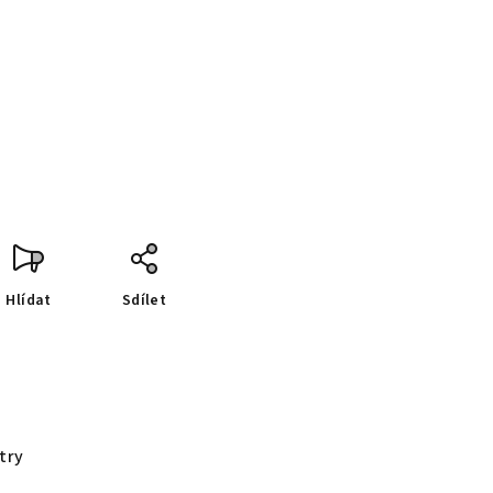
Hlídat
Sdílet
try