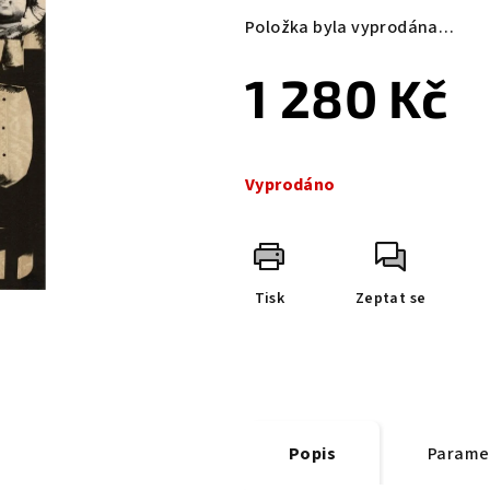
Položka byla vyprodána…
1 280 Kč
Měrná
cena:
Vyprodáno
Tisk
Zeptat se
Popis
Parame