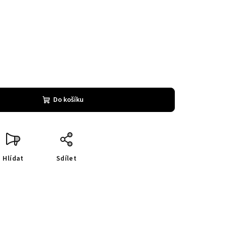
Do košíku
Hlídat
Sdílet