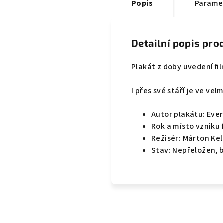
Popis
Parame
Detailní popis pro
Plakát z doby uvedení fi
I přes své stáří je ve ve
Autor plakátu: Eve
Rok a místo vzniku 
Režisér: Márton Kel
Stav: Nepřeložen, 