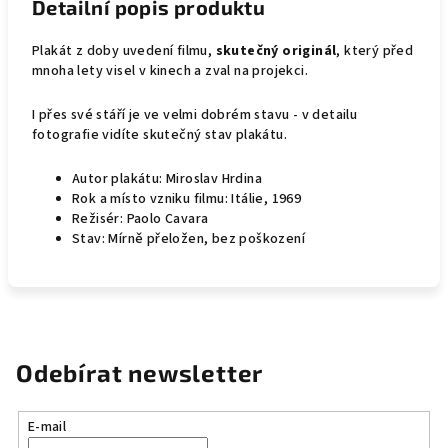
Detailní popis produktu
Plakát z doby uvedení filmu,
skutečný originál
, který před
mnoha lety visel v kinech a zval na projekci.
I přes své stáří je ve velmi dobrém stavu - v detailu
fotografie vidíte skutečný stav plakátu.
Autor plakátu: Miroslav Hrdina
Rok a místo vzniku filmu: Itálie, 1969
Režisér: Paolo Cavara
Stav: Mírně přeložen, bez poškození
Odebírat newsletter
E-mail