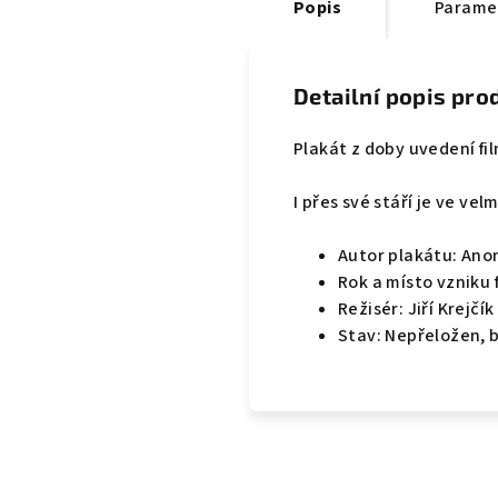
Popis
Parame
Detailní popis pro
Plakát z doby uvedení fi
I přes své stáří je ve ve
Autor plakátu: An
Rok a místo vzniku 
Režisér: Jiří Krejčík
Stav: Nepřeložen, 