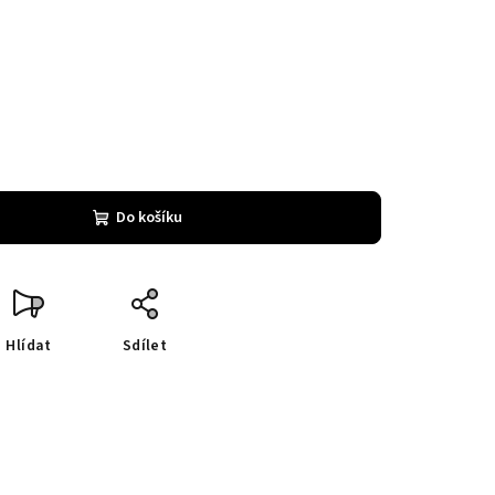
Do košíku
Hlídat
Sdílet