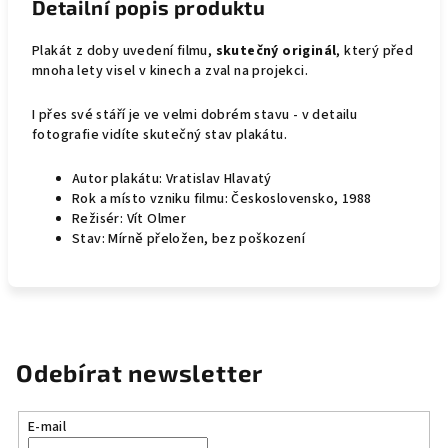
Detailní popis produktu
Plakát z doby uvedení filmu,
skutečný originál
, který před
mnoha lety visel v kinech a zval na projekci.
I přes své stáří je ve velmi dobrém stavu - v detailu
fotografie vidíte skutečný stav plakátu.
Autor plakátu: Vratislav Hlavatý
Rok a místo vzniku filmu: Československo, 1988
Režisér: Vít Olmer
Stav: Mírně přeložen, bez poškození
Odebírat newsletter
E-mail