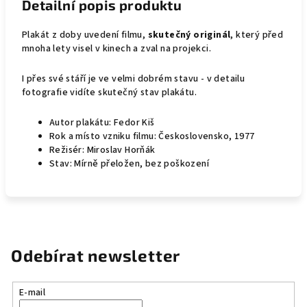
Detailní popis produktu
Plakát z doby uvedení filmu,
skutečný originál
, který před
mnoha lety visel v kinech a zval na projekci.
I přes své stáří je ve velmi dobrém stavu - v detailu
fotografie vidíte skutečný stav plakátu.
Autor plakátu: Fedor Kiš
Rok a místo vzniku filmu: Československo, 1977
Režisér: Miroslav Horňák
Stav: Mírně přeložen, bez poškození
Odebírat newsletter
E-mail