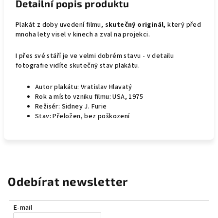
Detailní popis produktu
Plakát z doby uvedení filmu,
skutečný originál
, který před
mnoha lety visel v kinech a zval na projekci.
I přes své stáří je ve velmi dobrém stavu - v detailu
fotografie vidíte skutečný stav plakátu.
Autor plakátu: Vratislav Hlavatý
Rok a místo vzniku filmu: USA, 1975
Režisér: Sidney J. Furie
Stav: Přeložen, bez poškození
Odebírat newsletter
E-mail